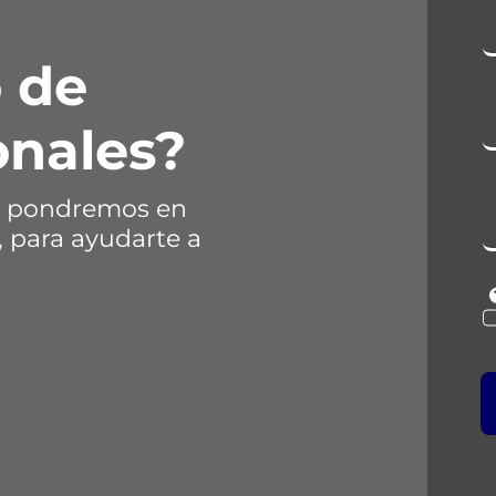
 de
onales?
os pondremos en
, para ayudarte a