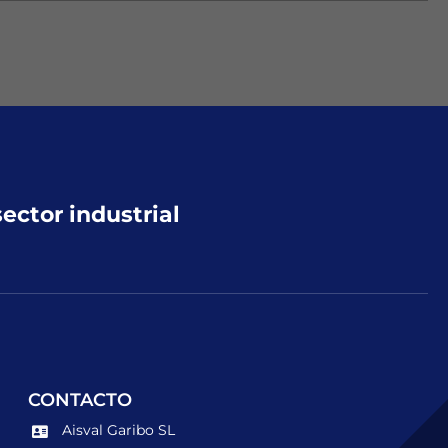
sector industrial
CONTACTO
Aisval Garibo SL