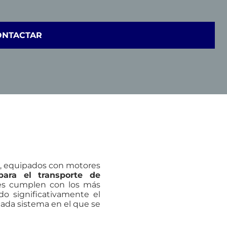
ONTACTAR
, equipados con motores
para el transporte de
es cumplen con los más
do significativamente el
ada sistema en el que se