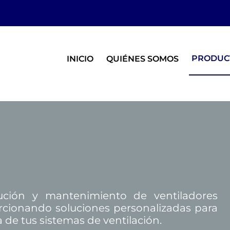
PRODUC
INICIO
QUIÉNES SOMOS
bución y mantenimiento de ventiladores
orcionando soluciones personalizadas para
a de tus sistemas de ventilación.