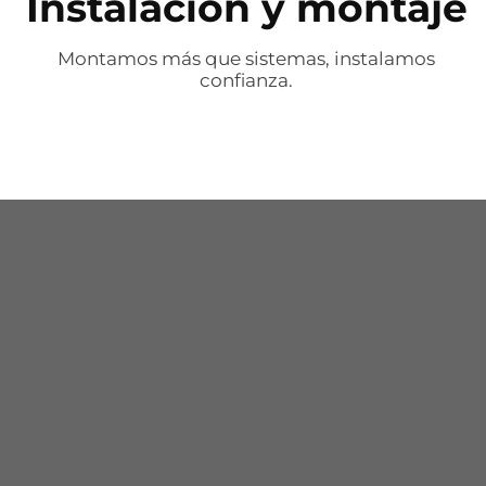
Instalación y montaje
Montamos más que sistemas, instalamos
confianza.