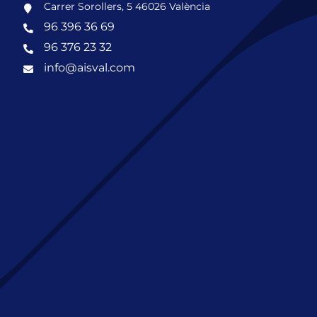
Carrer Sorollers, 5 46026 València
96 396 36 69
96 376 23 32
info@aisval.com