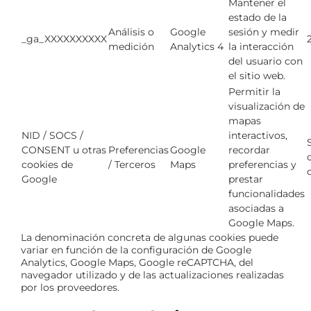
Mantener el
estado de la
Análisis o
Google
sesión y medir
_ga_XXXXXXXXXX
medición
Analytics 4
la interacción
del usuario con
el sitio web.
Permitir la
visualización de
mapas
NID / SOCS /
interactivos,
CONSENT u otras
Preferencias
Google
recordar
cookies de
/ Terceros
Maps
preferencias y
Google
prestar
funcionalidades
asociadas a
Google Maps.
La denominación concreta de algunas cookies puede
variar en función de la configuración de Google
Analytics, Google Maps, Google reCAPTCHA, del
navegador utilizado y de las actualizaciones realizadas
por los proveedores.