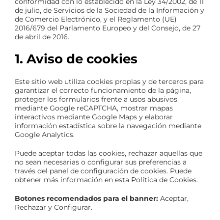
conformidad con lo establecido en la Ley 34/2002, de 11
de julio, de Servicios de la Sociedad de la Información y
de Comercio Electrónico, y el Reglamento (UE)
Blog
2016/679 del Parlamento Europeo y del Consejo, de 27
de abril de 2016.
Contacto
1. Aviso de cookies
Este sitio web utiliza cookies propias y de terceros para
garantizar el correcto funcionamiento de la página,
proteger los formularios frente a usos abusivos
mediante Google reCAPTCHA, mostrar mapas
interactivos mediante Google Maps y elaborar
información estadística sobre la navegación mediante
Google Analytics.
Puede aceptar todas las cookies, rechazar aquellas que
no sean necesarias o configurar sus preferencias a
través del panel de configuración de cookies. Puede
obtener más información en esta Política de Cookies.
Botones recomendados para el banner:
Aceptar,
Rechazar y Configurar.