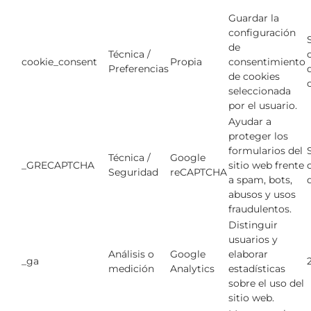
Guardar la
configuración
de
Técnica /
cookie_consent
Propia
consentimiento
Preferencias
de cookies
seleccionada
por el usuario.
Ayudar a
proteger los
formularios del
Técnica /
Google
_GRECAPTCHA
sitio web frente
Seguridad
reCAPTCHA
a spam, bots,
abusos y usos
fraudulentos.
Distinguir
usuarios y
Análisis o
Google
elaborar
_ga
medición
Analytics
estadísticas
sobre el uso del
sitio web.