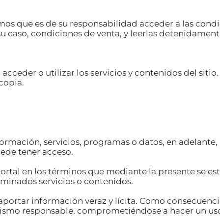
mos que es de su responsabilidad acceder a las condic
 su caso, condiciones de venta, y leerlas detenidament
cceder o utilizar los servicios y contenidos del sitio.
copia.
rmación, servicios, programas o datos, en adelante, “
puede tener acceso.
ortal en los términos que mediante la presente se es
rminados servicios o contenidos.
aportar información veraz y lícita. Como consecuencia
mismo responsable, comprometiéndose a hacer un uso 