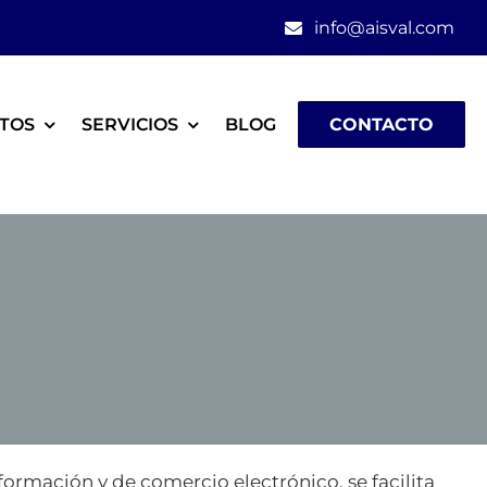
info@aisval.com
TOS
SERVICIOS
BLOG
CONTACTO
nformación y de comercio electrónico, se facilita