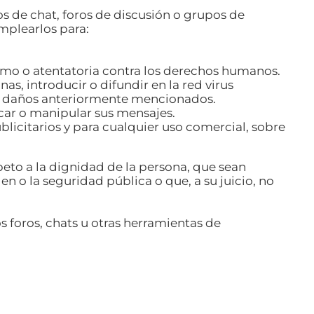
s de chat, foros de discusión o grupos de
emplearlos para:
ismo o atentatoria contra los derechos humanos.
as, introducir o difundir en la red virus
los daños anteriormente mencionados.
ficar o manipular sus mensajes.
ublicitarios y para cualquier uso comercial, sobre
speto a la dignidad de la persona, que sean
en o la seguridad pública o que, a su juicio, no
os foros, chats u otras herramientas de