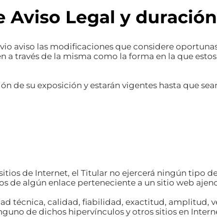
e Aviso Legal y duración
previo aviso las modificaciones que considere oportun
ten a través de la misma como la forma en la que esto
nción de su exposición y estarán vigentes hasta que s
itios de Internet, el Titular no ejercerá ningún tipo d
s de algún enlace perteneciente a un sitio web ajeno
dad técnica, calidad, fiabilidad, exactitud, amplitud, 
uno de dichos hipervínculos y otros sitios en Intern