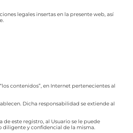
iones legales insertas en la presente web, así
e.
los contenidos”, en Internet pertenecientes al
tablecen. Dicha responsabilidad se extiende al
 de este registro, al Usuario se le puede
diligente y confidencial de la misma.