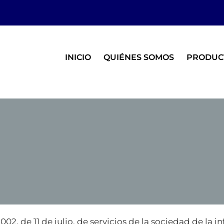
INICIO
QUIÉNES SOMOS
PRODUC
2, de 11 de julio, de servicios de la sociedad de la i