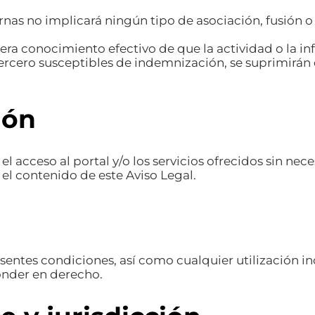
rnas no implicará ningún tipo de asociación, fusión 
iera conocimiento efectivo de que la actividad o la i
tercero susceptibles de indemnización, se suprimirán d
ión
r el acceso al portal y/o los servicios ofrecidos sin ne
el contenido de este Aviso Legal.
esentes condiciones, así como cualquier utilización in
onder en derecho.