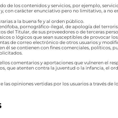
 de los contenidos y servicios, por ejemplo, servicio
al y, con carácter enunciativo pero no limitativo, a no 
trarias a la buena fe y al orden público.
enófoba, pornográfico-ilegal, de apología del terror
os del Titular, de sus proveedores o de terceras person
físicos o lógicos que sean susceptibles de provocar 
cuentas de correo electrónico de otros usuarios y modi
 en él se contienen con fines comerciales, políticos, p
olicitados.
quellos comentarios y aportaciones que vulneren el re
s, que atenten contra la juventud o la infancia, el ord
e las opiniones vertidas por los usuarios a través de l
s