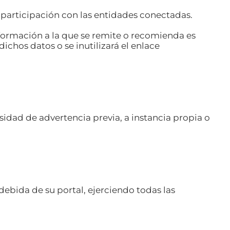
o participación con las entidades conectadas.
nformación a la que se remite o recomienda es
ichos datos o se inutilizará el enlace
cesidad de advertencia previa, a instancia propia o
debida de su portal, ejerciendo todas las