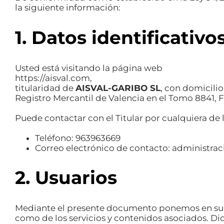
la siguiente información:
1. Datos identificativo
Usted está visitando la página web
https://aisval.com
,
titularidad de
AISVAL-GARIBO SL
, con domicili
Registro Mercantil de Valencia en el Tomo 8841, Fo
Puede contactar con el Titular por cualquiera de 
Teléfono:
963963669
Correo electrónico de contacto:
administra
2. Usuarios
Mediante el presente documento ponemos en su con
como de los servicios y contenidos asociados. Dic