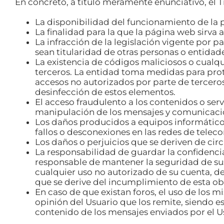
En concreto, a título meramente enunciativo, el 
La disponibilidad del funcionamiento de la p
La finalidad para la que la página web sirva a
La infracción de la legislación vigente por p
sean titularidad de otras personas o entidad
La existencia de códigos maliciosos o cualq
terceros. La entidad toma medidas para prote
accesos no autorizados por parte de tercero
desinfección de estos elementos.
El acceso fraudulento a los contenidos o serv
manipulación de los mensajes y comunicacion
Los daños producidos a equipos informáticos
fallos o desconexiones en las redes de telec
Los daños o perjuicios que se deriven de cir
La responsabilidad de guardar la confidencia
responsable de mantener la seguridad de sus
cualquier uso no autorizado de su cuenta, de
que se derive del incumplimiento de esta obl
En caso de que existan foros, el uso de los 
opinión del Usuario que los remite, siendo e
contenido de los mensajes enviados por el U