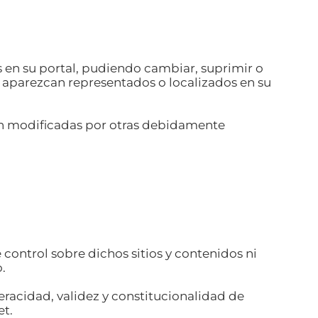
as en su portal, pudiendo cambiar, suprimir o
s aparezcan representados o localizados en su
ean modificadas por otras debidamente
e control sobre dichos sitios y contenidos ni
.
veracidad, validez y constitucionalidad de
et.