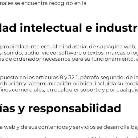
onales se encuentra recogido en la
ad intelectual e industr
e propiedad intelectual e industrial de su página web
s, sonido, audio, vídeo, software o textos, marcas o l
 de ordenador necesarios para su funcionamiento, acce
puesto en los artículos 8 y 32.1, párrafo segundo, de
ribución y la comunicación pública, incluida su modal
nes comerciales, en cualquier soporte y por cualquier
ías y responsabilidad
a web y de sus contenidos y servicios se desarrolla ba