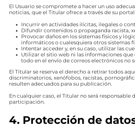
El Usuario se compromete a hacer un uso adecuado
noticias, que el Titular ofrece a través de su port
Incurrir en actividades ilícitas, ilegales o con
Difundir contenidos o propaganda racista, x
Provocar daños en los sistemas físicos y lógic
informáticos o cualesquiera otros sistemas 
Intentar acceder y, en su caso, utilizar las 
Utilizar el sitio web ni las informaciones que
todo en el envío de correos electrónicos no s
El Titular se reserva el derecho a retirar todos a
discriminatorios, xenófobos, racistas, pornográfico
resulten adecuados para su publicación.
En cualquier caso, el Titular no será responsable d
participación.
4. Protección de dato