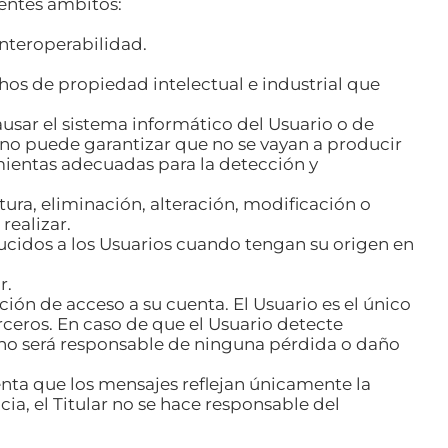
ientes ámbitos:
interoperabilidad.
echos de propiedad intelectual e industrial que
usar el sistema informático del Usuario o de
 no puede garantizar que no se vayan a producir
mientas adecuadas para la detección y
tura, eliminación, alteración, modificación o
realizar.
ucidos a los Usuarios cuando tengan su origen en
r.
ión de acceso a su cuenta. El Usuario es el único
ceros. En caso de que el Usuario detecte
r no será responsable de ninguna pérdida o daño
enta que los mensajes reflejan únicamente la
ia, el Titular no se hace responsable del