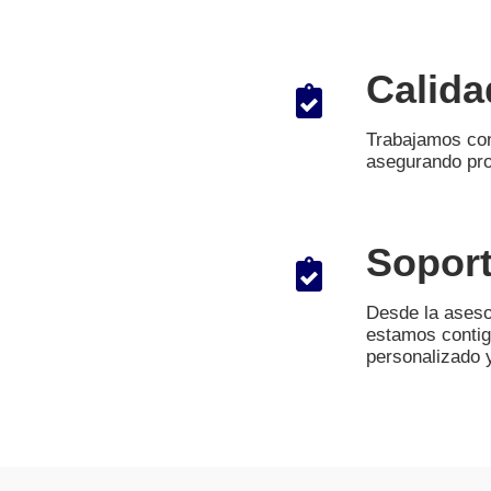
Calida
Trabajamos con
asegurando pro
Soport
Desde la asesor
estamos contig
personalizado 