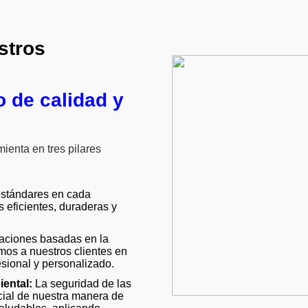
stros
o de calidad y
ienta en tres pilares
estándares en cada
s eficientes, duraderas y
aciones basadas en la
mos a nuestros clientes en
esional y personalizado.
ental:
La seguridad de las
cial de nuestra manera de