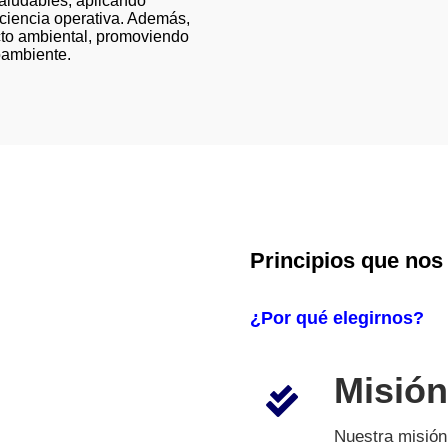
saludables, aplicando
iciencia operativa. Además,
cto ambiental, promoviendo
oambiente.
Principios que nos
¿Por qué elegirnos?
Misión
Nuestra misión