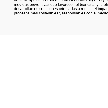
trabajar. Apostamos por entornos laborales seguros y 
medidas preventivas que favorecen el bienestar y la ef
desarrollamos soluciones orientadas a reducir el impa
procesos más sostenibles y responsables con el medi