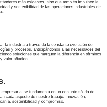
stándares más exigentes, sino que también impulsen la
uridad y sostenibilidad de las operaciones industriales de
es.
.
r la industria a través de la constante evolución de
logías y procesos, anticipándonos a las necesidades del
ciendo soluciones que marquen la diferencia en términos
y valor añadido.
s.
a empresarial se fundamenta en un conjunto sólido de
ían cada aspecto de nuestro trabajo: Innovación,
rcanía, sostenibilidad y compromiso.