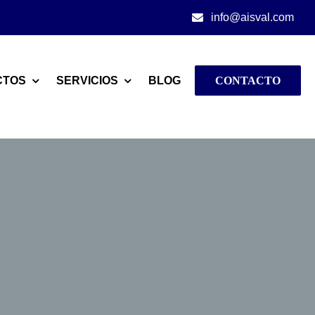
info@aisval.com
CTOS
SERVICIOS
BLOG
CONTACTO