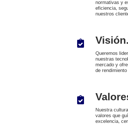
normativas y e
eficiencia, seg
nuestros client
Visión
Queremos lidera
nuestras tecno
mercado y ofre
de rendimiento 
Valore
Nuestra cultur
valores que gu
excelencia, ce