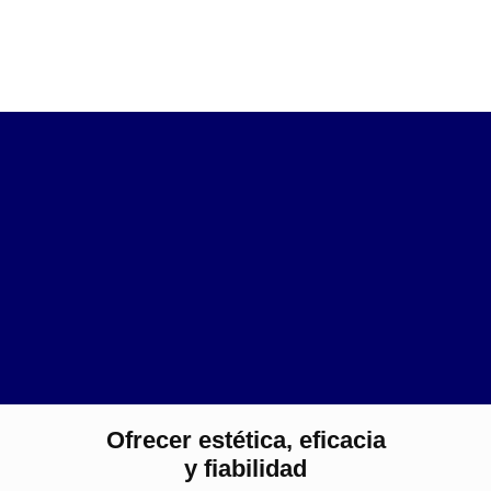
Ofrecer estética, eficacia
y fiabilidad