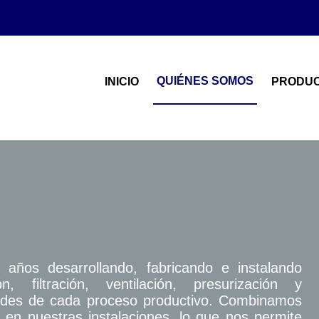
QUIÉNES SOMOS
INICIO
PRODU
años desarrollando, fabricando e instalando
n, filtración, ventilación, presurización y
dades de cada proceso productivo. Combinamos
a en nuestras instalaciones, lo que nos permite