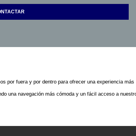
ONTACTAR
por fuera y por dentro para ofrecer una experiencia más in
endo una navegación más cómoda y un fácil acceso a nuestro