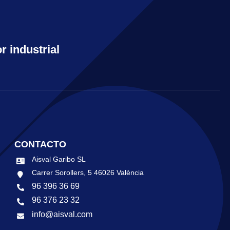
r industrial
CONTACTO
Aisval Garibo SL
Carrer Sorollers, 5 46026 València
96 396 36 69
96 376 23 32
info@aisval.com