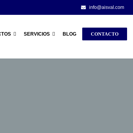
info@aisval.com
CTOS
SERVICIOS
BLOG
CONTACTO