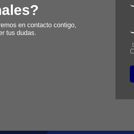
nales?
remos en contacto contigo,
er tus dudas.