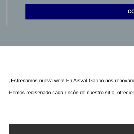
C
¡Estrenamos nueva web! En Aisval-Garibo nos renovamos 
Hemos rediseñado cada rincón de nuestro sitio, ofreci