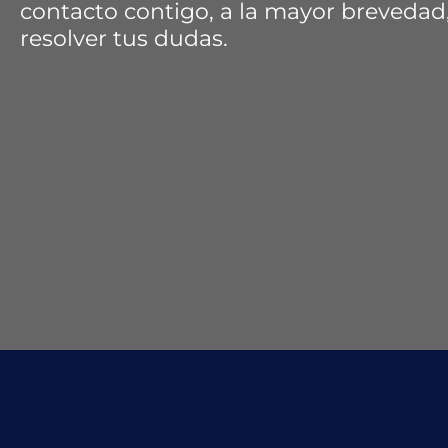
contacto contigo, a la mayor brevedad
resolver tus dudas.