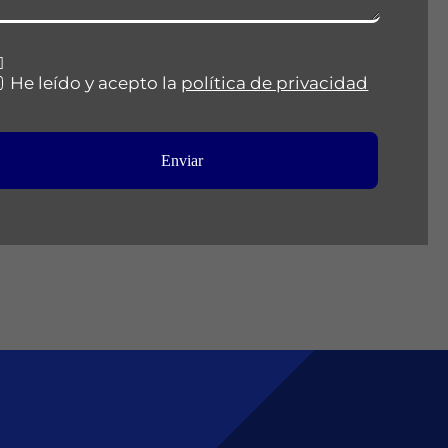
He leído y acepto la
política de privacidad
Enviar