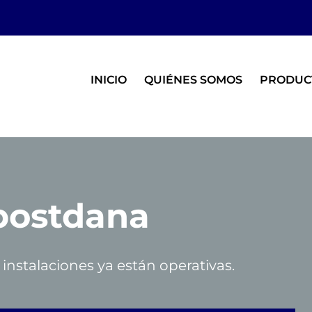
INICIO
QUIÉNES SOMOS
PRODUC
 postdana
 instalaciones ya están operativas.