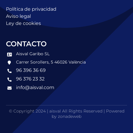
Política de privacidad
Aviso legal
Ley de cookies
CONTACTO
Aisval Garibo SL
Carrer Sorollers, 5 46026 València
96 396 36 69
96 376 23 32
info@aisval.com
© Copyright 2024 | aisval All Rights Reserved | Powered
by zonadeweb