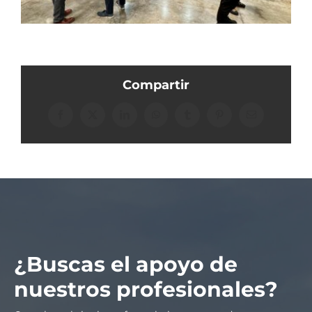
Compartir
Facebook
X
LinkedIn
WhatsApp
Tumblr
Pinterest
Correo
electrónico
¿Buscas el apoyo de
nuestros profesionales?