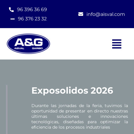
Saltar
al
96 396 36 69
contenido
info@aisval.com
96 376 23 32
Tog
Nav
Inicio
Exposolidos 2026
Quiénes somos
Durante las jornadas de la feria, tuvimos la
Productos
oportunidad de presentar en directo nuestras
últimas soluciones e innovaciones
tecnológicas, diseñadas para optimizar la
eficiencia de los procesos industriales
Servicios